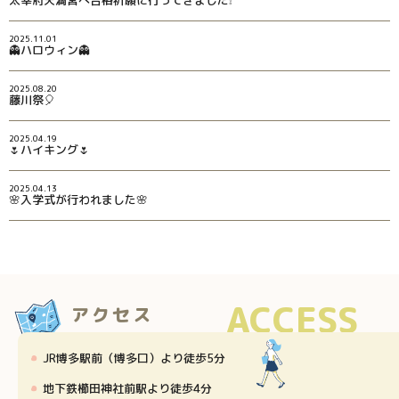
太宰府天満宮へ合格祈願に行ってきました❕
2025.11.01
👻ハロウィン👻
2025.08.20
藤川祭🎈
2025.04.19
🌷ハイキング🌷
2025.04.13
🌸入学式が行われました🌸
ACCESS
アクセス
JR博多駅前（博多口）より徒歩5分
地下鉄櫛田神社前駅より徒歩4分