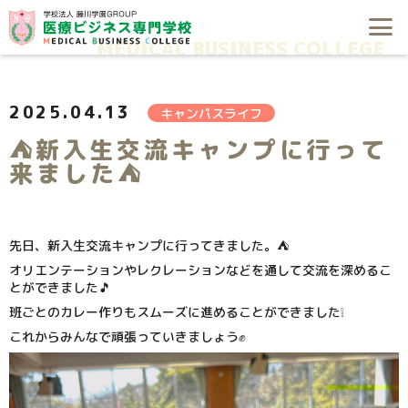
2025.04.13
キャンパスライフ
⛺新入生交流キャンプに行って
来ました⛺
先日、新入生交流キャンプに行ってきました。⛺
オリエンテーションやレクレーションなどを通して交流を深めるこ
とができました🎵
班ごとのカレー作りもスムーズに進めることができました❕
これからみんなで頑張っていきましょう✊