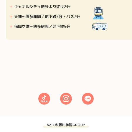
キャナルシティ博多より徒歩2分
天神〜博多駅間／地下鉄5分・バス7分
福岡空港〜博多駅間／地下鉄5分
No.1の藤川学園GROUP